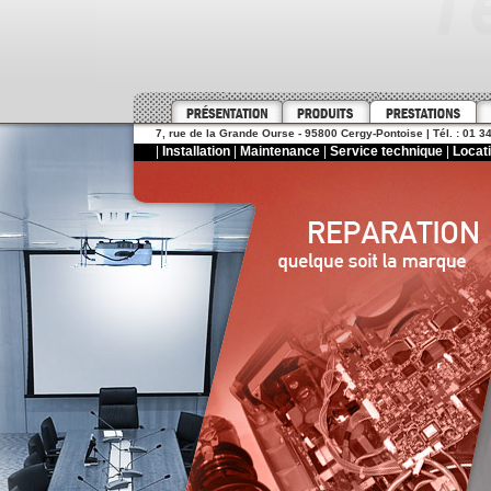
7, rue de la Grande Ourse - 95800 Cergy-Pontoise | Tél. : 01 34
|
Installation
|
Maintenance
|
Service technique
|
Locat